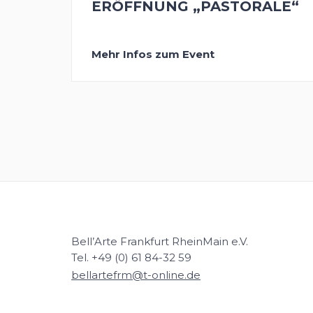
ERÖFFNUNG „PASTORALE“
Mehr Infos zum Event
Bell’Arte Frankfurt RheinMain e.V.
Tel. +49 (0) 61 84-32 59
bellartefrm@t-online.de