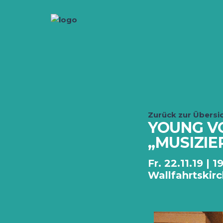
Zurück zur Übersi
YOUNG VOI
„MUSIZIE
Fr. 22.11.19 | 
Wallfahrtskirc