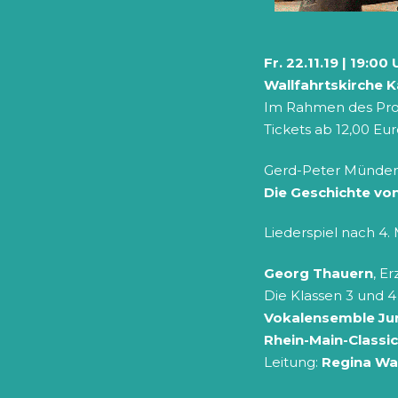
Fr. 22.11.19 | 19:00
Wallfahrtskirche 
Im Rahmen des Pro
Tickets ab 12,00 Eu
Gerd-Peter Münden
Die Geschichte von
Liederspiel nach 4
Georg Thauern
, Er
Die Klassen 3 und 
Vokalensemble Ju
Rhein-Main-Classi
Leitung:
Regina Wa