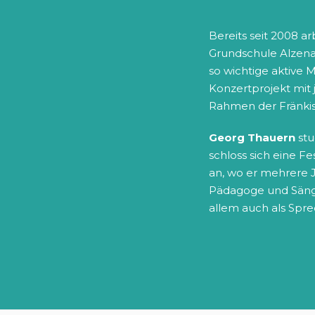
Bereits seit 2008 a
Grundschule Alzenau
so wichtige aktive M
Konzertprojekt mit 
Rahmen der Fränkis
Georg Thauern
stu
schloss sich eine F
an, wo er mehrere Ja
Pädagoge und Sänge
allem auch als Spre