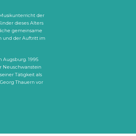
Musikunterricht der
inder dieses Alters
ährliche gemeinsame
und der Auftritt im
m Augsburg. 1995
ter Neuschwanstein
einer Tätigkeit als
 Georg Thauern vor